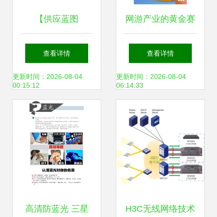
【供应蓝图
网游产业的黄金赛
LTI70FN供应70寸
道 系统开发、代理
查看详情
查看详情
立式网络版广告
推广与技术服务
更新时间：2026-08-04
更新时间：2026-08-04
00:15:12
06:14:33
机】价格,厂家,图
片,广告机,深圳蓝
图信息技术股份科
技-
高清防蓝光 三星
H3C无线网络技术