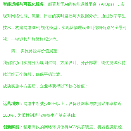
智能运维与可视化服务
：部署基于AI的智能运维平台（AIOps），实
现对网络性能、流量、日志的实时监控与大数据分析。通过数字孪生
技术，构建网络3D可视化模型，实现从物理设备到逻辑链路的全景可
视、一键巡检与故障模拟定位。
四、 实施路径与价值展望
我们将项目实施分为规划咨询、方案设计、分步部署、调优测试和持
续运维五个阶段，确保平稳过渡。
成功实施本方案后，企业将获得以下核心价值：
运营增效
：网络中断减少90%以上，设备联网率与数据采集率接近
100%，为柔性制造与精益生产奠定基础。
创新赋能
：稳定高效的网络环境使得AGV集群调度、机器视觉质检、