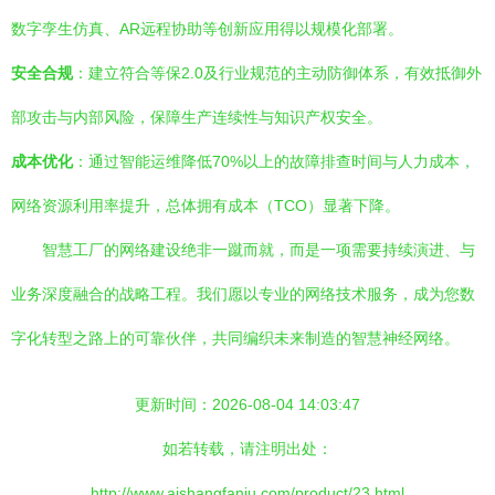
数字孪生仿真、AR远程协助等创新应用得以规模化部署。
安全合规
：建立符合等保2.0及行业规范的主动防御体系，有效抵御外
部攻击与内部风险，保障生产连续性与知识产权安全。
成本优化
：通过智能运维降低70%以上的故障排查时间与人力成本，
网络资源利用率提升，总体拥有成本（TCO）显著下降。
智慧工厂的网络建设绝非一蹴而就，而是一项需要持续演进、与
业务深度融合的战略工程。我们愿以专业的网络技术服务，成为您数
字化转型之路上的可靠伙伴，共同编织未来制造的智慧神经网络。
更新时间：2026-08-04 14:03:47
如若转载，请注明出处：
http://www.aishangfanju.com/product/23.html