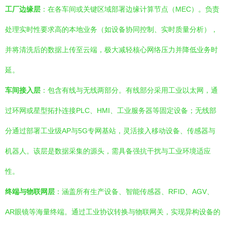
工厂边缘层
：在各车间或关键区域部署边缘计算节点（MEC）。负责
处理实时性要求高的本地业务（如设备协同控制、实时质量分析），
并将清洗后的数据上传至云端，极大减轻核心网络压力并降低业务时
延。
车间接入层
：包含有线与无线两部分。有线部分采用工业以太网，通
过环网或星型拓扑连接PLC、HMI、工业服务器等固定设备；无线部
分通过部署工业级AP与5G专网基站，灵活接入移动设备、传感器与
机器人。该层是数据采集的源头，需具备强抗干扰与工业环境适应
性。
终端与物联网层
：涵盖所有生产设备、智能传感器、RFID、AGV、
AR眼镜等海量终端。通过工业协议转换与物联网关，实现异构设备的