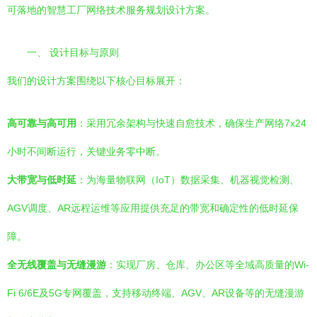
可落地的智慧工厂网络技术服务规划设计方案。
一、 设计目标与原则
我们的设计方案围绕以下核心目标展开：
高可靠与高可用
：采用冗余架构与快速自愈技术，确保生产网络7x24
小时不间断运行，关键业务零中断。
大带宽与低时延
：为海量物联网（IoT）数据采集、机器视觉检测、
AGV调度、AR远程运维等应用提供充足的带宽和确定性的低时延保
障。
全无线覆盖与无缝漫游
：实现厂房、仓库、办公区等全域高质量的Wi-
Fi 6/6E及5G专网覆盖，支持移动终端、AGV、AR设备等的无缝漫游