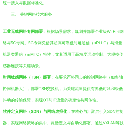
统一接入与数据标准化。
三、 关键网络技术服务
工业无线网络专网部署
：根据场景需求，规划并部署企业级Wi-Fi 6网
络与5G专网。5G专网凭借其超高可靠低时延通信（uRLLC）与海量
机器类通信（mMTC）特性，尤其适用于高精度运动控制、大规模传
感器连接等关键场景。
时间敏感网络（TSN）部署
：在要求严格同步的控制网络中（如多轴
协同机器人），部署TSN交换机，为关键流量提供有界低时延和极低
抖动的传输保障，实现OT与IT流量的确定性共网传输。
软件定义网络（SDN）与网络虚拟化
：在核心与汇聚层引入SDN控制
器，实现网络策略的集中、灵活定义与自动化部署。通过VXLAN等技